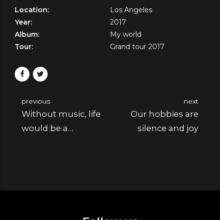
Location:
Los Angeles
Year:
2017
Album:
My world
Tour:
Grand tour 2017
previous
next
Without music, life
Our hobbies are
would be a
silence and joy
mistake