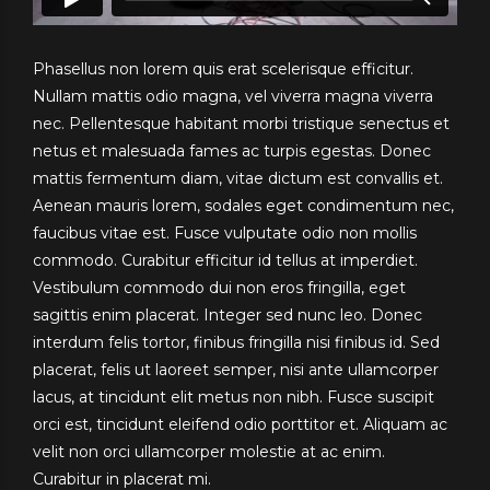
Phasellus non lorem quis erat scelerisque efficitur.
Nullam mattis odio magna, vel viverra magna viverra
nec. Pellentesque habitant morbi tristique senectus et
netus et malesuada fames ac turpis egestas. Donec
mattis fermentum diam, vitae dictum est convallis et.
Aenean mauris lorem, sodales eget condimentum nec,
faucibus vitae est. Fusce vulputate odio non mollis
commodo. Curabitur efficitur id tellus at imperdiet.
Vestibulum commodo dui non eros fringilla, eget
sagittis enim placerat. Integer sed nunc leo. Donec
interdum felis tortor, finibus fringilla nisi finibus id. Sed
placerat, felis ut laoreet semper, nisi ante ullamcorper
lacus, at tincidunt elit metus non nibh. Fusce suscipit
orci est, tincidunt eleifend odio porttitor et. Aliquam ac
velit non orci ullamcorper molestie at ac enim.
Curabitur in placerat mi.