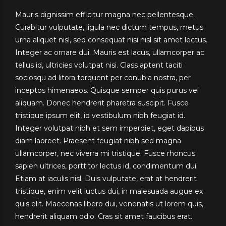
Mauris dignissim efficitur magna nec pellentesque.
Curabitur vulputate, ligula nec dictum tempus, metus
urna aliquet nisl, sed consequat nisi nisl sit amet lectus.
Integer ac ornare dui. Mauris est lacus, ullamcorper ac
tellus id, ultricies volutpat nisi. Class aptent taciti
sociosqu ad litora torquent per conubia nostra, per
inceptos himenaeos. Quisque semper quis purus vel
aliquam. Donec hendrerit pharetra suscipit. Fusce
tristique ipsum elit, id vestibulum nibh feugiat id.
Integer volutpat nibh et sem imperdiet, eget dapibus
diam laoreet. Praesent feugiat nibh sed magna
ullamcorper, nec viverra mi tristique. Fusce rhoncus
sapien ultrices, porttitor lectus id, condimentum dui.
Etiam at iaculis nisl. Duis vulputate, erat at hendrerit
tristique, enim velit luctus dui, in malesuada augue ex
quis elit. Maecenas libero dui, venenatis ut lorem quis,
hendrerit aliquam odio. Cras sit amet faucibus erat.